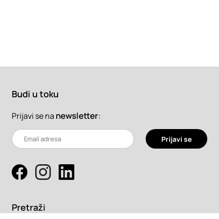
Budi u toku
newsletter
:
Prijavi se na
Prijavi se
Pretraži