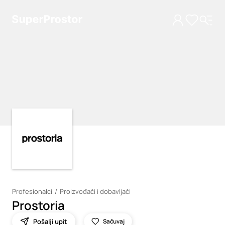
Loading
Loading
Profesionalci
Proizvođači i dobavljači
Prostoria
Pošalji upit
Sačuvaj