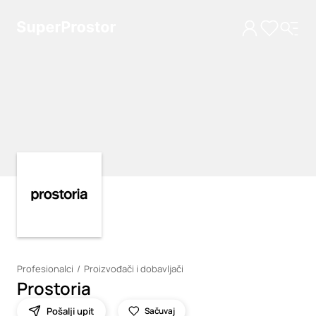
Loading
Loading
Profesionalci
Proizvođači i dobavljači
Prostoria
Pošalji upit
Sačuvaj