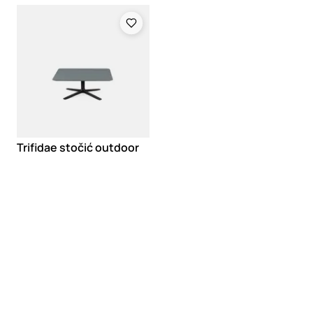
Loading
Trifidae stočić outdoor