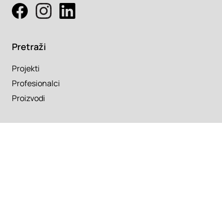
Pretraži
Projekti
Profesionalci
Proizvodi
Pročitaj
Newsletter
Članci
Info