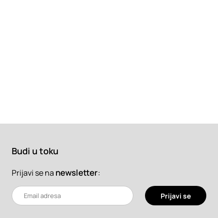
Budi u toku
newsletter
:
Prijavi se na
Prijavi se