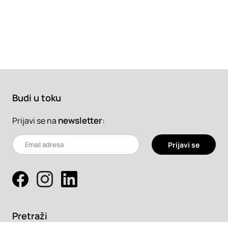
Budi u toku
newsletter
:
Prijavi se na
Prijavi se
Pretraži