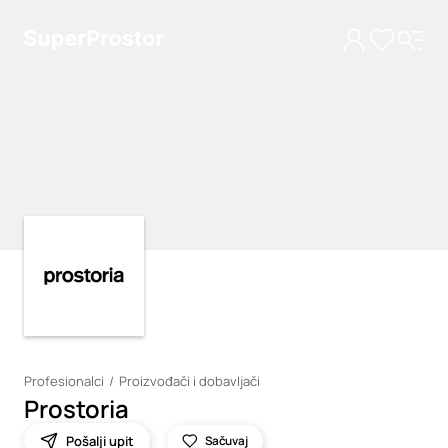
Loading
Loading
Profesionalci
Proizvođači i dobavljači
Prostoria
Pošalji upit
Sačuvaj