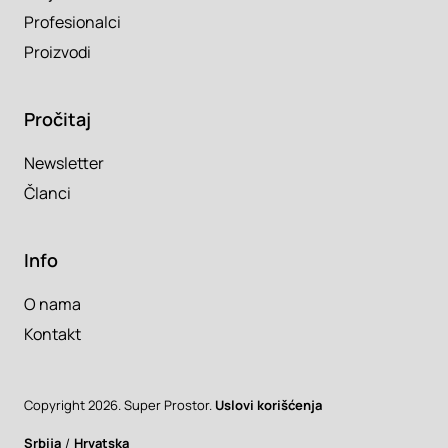
Profesionalci
Proizvodi
Pročitaj
Newsletter
Članci
Info
O nama
Kontakt
Copyright 2026. Super Prostor.
Uslovi korišćenja
Srbija
/
Hrvatska