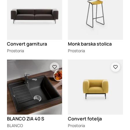
Convert garnitura
Monk barska stolica
Prostoria
Prostoria
Loading
Loading
BLANCO ZIA 40 S
Convert fotelja
BLANCO
Prostoria