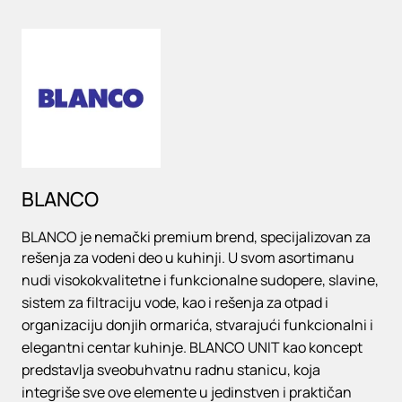
Loading
BLANCO
BLANCO je nemački premium brend, specijalizovan za
rešenja za vodeni deo u kuhinji. U svom asortimanu
nudi visokokvalitetne i funkcionalne sudopere, slavine,
sistem za filtraciju vode, kao i rešenja za otpad i
organizaciju donjih ormarića, stvarajući funkcionalni i
elegantni centar kuhinje. BLANCO UNIT kao koncept
predstavlja sveobuhvatnu radnu stanicu, koja
integriše sve ove elemente u jedinstven i praktičan