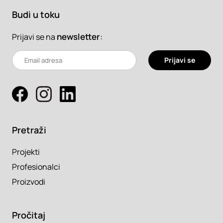
Budi u toku
newsletter
:
Prijavi se na
Prijavi se
Pretraži
Projekti
Profesionalci
Proizvodi
Pročitaj