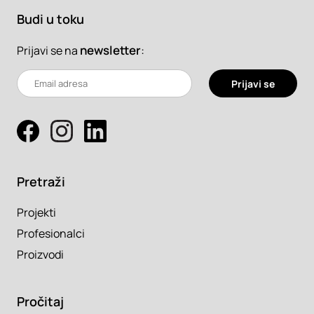
Budi u toku
newsletter
:
Prijavi se na
Prijavi se
Pretraži
Projekti
Profesionalci
Proizvodi
Pročitaj