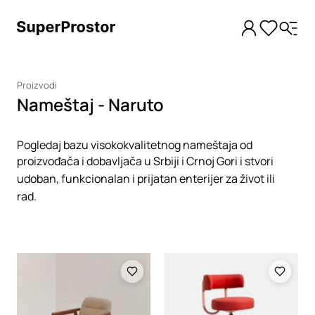
Proizvodi
Nameštaj - Naruto
Pogledaj bazu visokokvalitetnog nameštaja od
proizvođača i dobavljača u Srbiji i Crnoj Gori i stvori
udoban, funkcionalan i prijatan enterijer za život ili
rad.
Loading
Loading