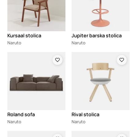
Kursaal stolica
Jupiter barska stolica
Naruto
Naruto
Loading
Loading
Roland sofa
Rival stolica
Naruto
Naruto
Loading
Loading