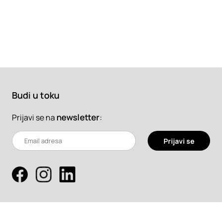
Budi u toku
newsletter
:
Prijavi se na
Prijavi se
Pretraži