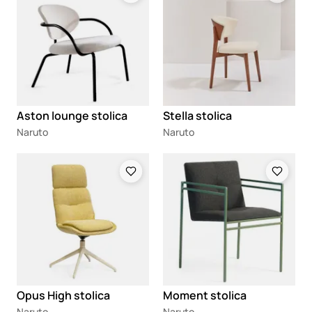
Aston lounge stolica
Stella stolica
Naruto
Naruto
Loading
Loading
Opus High stolica
Moment stolica
Naruto
Naruto