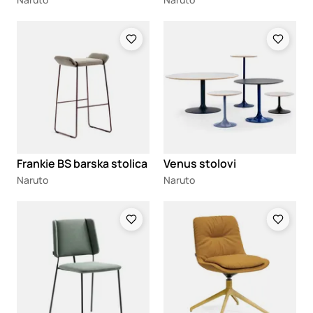
Loading
Loading
Frankie BS barska stolica
Venus stolovi
Naruto
Naruto
Loading
Loading