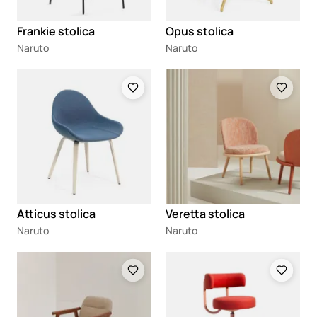
Frankie stolica
Opus stolica
Naruto
Naruto
Loading
Loading
Atticus stolica
Veretta stolica
Naruto
Naruto
Loading
Loading