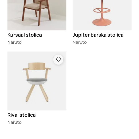
Kursaal stolica
Jupiter barska stolica
Naruto
Naruto
Loading
Rival stolica
Naruto