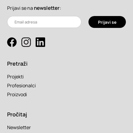
newsletter
:
Prijavi se na
Prijavi se
Pretraži
Projekti
Profesionalci
Proizvodi
Pročitaj
Newsletter