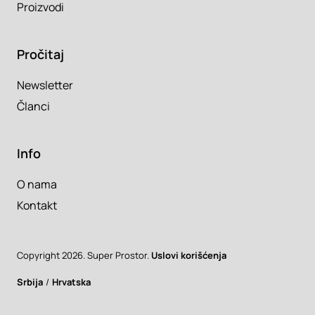
Proizvodi
Pročitaj
Newsletter
Članci
Info
O nama
Kontakt
Copyright 2026. Super Prostor.
Uslovi korišćenja
Srbija
/
Hrvatska