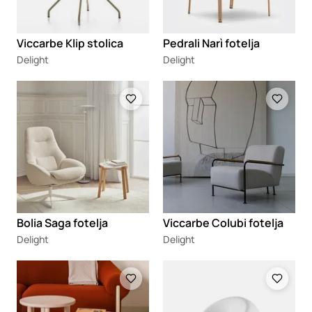
Viccarbe Klip stolica
Pedrali Narì fotelja
Delight
Delight
Loading
Loading
Bolia Saga fotelja
Viccarbe Colubi fotelja
Delight
Delight
Loading
Loading