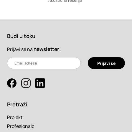
Akustična rešenja
Budi u toku
newsletter
:
Prijavi se na
Prijavi se
Pretraži
Projekti
Profesionalci