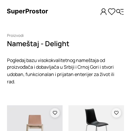
Proizvodi
Nameštaj - Delight
Pogledaj bazu visokokvalitetnog nameštaja od
proizvođača i dobavljača u Srbiji i Crnoj Gori i stvori
udoban, funkcionalan i prijatan enterijer za život ili
rad.
Loading
Loading