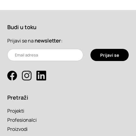
Budi u toku
newsletter
:
Prijavi se na
Prijavi se
Pretraži
Projekti
Profesionalci
Proizvodi