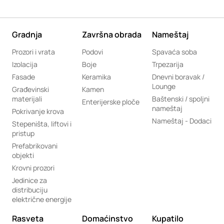
Gradnja
Završna obrada
Nameštaj
Prozori i vrata
Podovi
Spavaća soba
Izolacija
Boje
Trpezarija
Fasade
Keramika
Dnevni boravak /
Lounge
Građevinski
Kamen
materijali
Baštenski / spoljni
Enterijerske ploče
nameštaj
Pokrivanje krova
Nameštaj - Dodaci
Stepeništa, liftovi i
pristup
Prefabrikovani
objekti
Krovni prozori
Jedinice za
distribuciju
električne energije
Rasveta
Domaćinstvo
Kupatilo