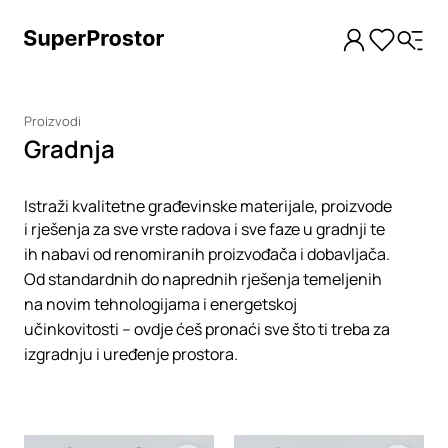
Proizvodi
Gradnja
Istraži kvalitetne građevinske materijale, proizvode
i rješenja za sve vrste radova i sve faze u gradnji te
ih nabavi od renomiranih proizvođača i dobavljača.
Od standardnih do naprednih rješenja temeljenih
na novim tehnologijama i energetskoj
učinkovitosti – ovdje ćeš pronaći sve što ti treba za
izgradnju i uređenje prostora.
Loading
Loading