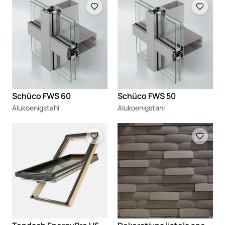
Schüco FWS 60
Schüco FWS 50
Alukoenigstahl
Alukoenigstahl
Loading
Loading