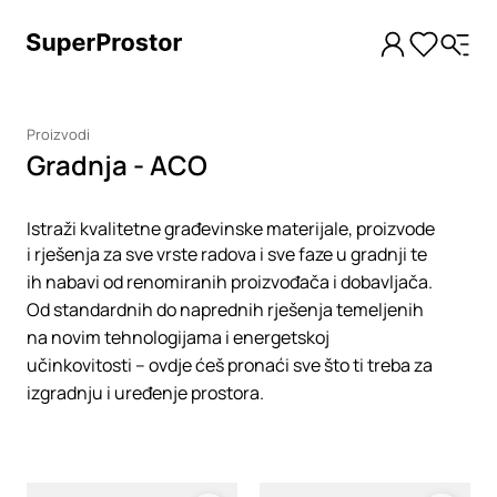
Proizvodi
Gradnja - ACO
Istraži kvalitetne građevinske materijale, proizvode
i rješenja za sve vrste radova i sve faze u gradnji te
ih nabavi od renomiranih proizvođača i dobavljača.
Od standardnih do naprednih rješenja temeljenih
na novim tehnologijama i energetskoj
učinkovitosti – ovdje ćeš pronaći sve što ti treba za
izgradnju i uređenje prostora.
Loading
Loading