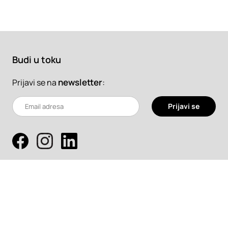
Budi u toku
newsletter
:
Prijavi se na
Prijavi se
Pretraži
Projekti
Profesionalci