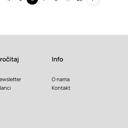
ročitaj
Info
ewsletter
O nama
lanci
Kontakt