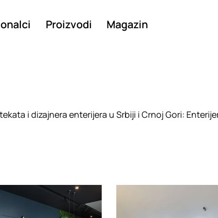
ionalci
Proizvodi
Magazin
kata i dizajnera enterijera u Srbiji i Crnoj Gori: Enterije
g
Loading