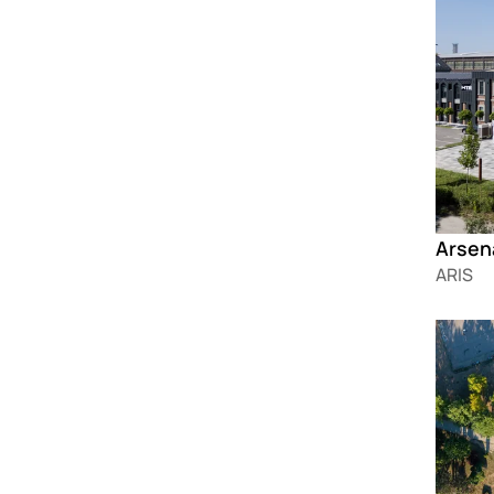
Arsen
ARIS
Loadin