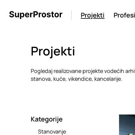
Projekti
Profes
Projekti
Pogledaj realizovane projekte vodećih arhite
stanova, kuće, vikendice, kancelarije.
Kategorije
Loadin
Stanovanje