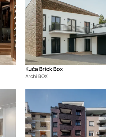
Kuća Brick Box
Archi BOX
Loading