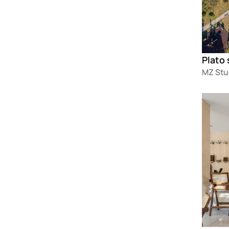
MZ Stu
Loadin