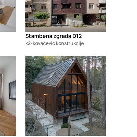
Stambena zgrada D12
k2-kovačević konstrukcije
Loading