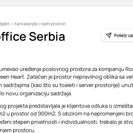
bjekti
Kancelarijski i radni prostori
ffice Serbia
Pošalji up
zumevao uređenje poslovnog prostora za kompaniju Roc
en Heart. Zatečen je prostor nepravilnog oblika sa vel
 sadržajima (kao što su toaleti i server prostorije) unu
 novu organizaciju sadržaja.
g projekta predstavljala je klijentova odluka o izmešta
2 u prostor od 900m2. S obzirom na nepromenjeni bro
eni stepen privatnosti i individualnosti, trebalo je stvo
njem prostoru.