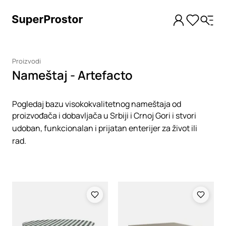
Proizvodi
Nameštaj - Artefacto
Pogledaj bazu visokokvalitetnog nameštaja od
proizvođača i dobavljača u Srbiji i Crnoj Gori i stvori
udoban, funkcionalan i prijatan enterijer za život ili
rad.
Loading
Loading