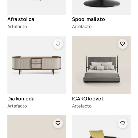
Afra stolica
Spool mali sto
Artefacto
Artefacto
Loading
Loading
Dia komoda
ICARO krevet
Artefacto
Artefacto
Loading
Loading