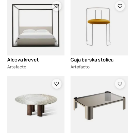
Loading
Loading
Alcova krevet
Gaja barska stolica
Artefacto
Artefacto
Loading
Loading