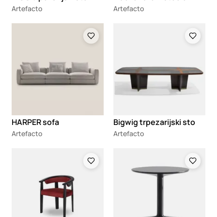
Artefacto
Artefacto
Loading
Loading
HARPER sofa
Bigwig trpezarijski sto
Artefacto
Artefacto
Loading
Loading