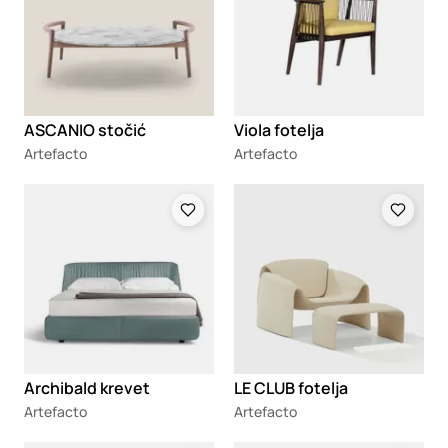
ASCANIO stočić
Viola fotelja
Artefacto
Artefacto
Loading
Loading
Archibald krevet
LE CLUB fotelja
Artefacto
Artefacto