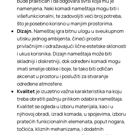
bude praktičan i da odgovara svrsi koja mu je
namenjena. Neki komadi nameštaja mogu biti i
višefunkcionalni, te zadovoljiti veći broj potreba,
što je posebno korisno u manjim prostorima.
Dizajn.
Nameštaj igra bitnu ulogu u sveukupnom
utisku jednog ambijenta, čineći prostor
privlačnijim i odražavajući lične estetske sklonosti
i ukus korisnika. Dizajn nameštaja može biti
skladniji i diskretniji, dok određeni komadi mogu
imati smelije oblike i boje, te tako biti odličan
akcenat u prostoru i poslužiti za stvaranje
određene atmosfere.
Kvalitet
je izuzetno važna karakteristika na koju
treba obratiti pažnju prilikom odabira nameštaja.
Kvalitet se ogleda u izboru materijala, kao i u
njihovoj obradi, izradi komada, u spojevima, izboru
pratećih funkcionalnih elemenata, poput nogara,
točkića, kliznih mehanizama, i dodatnih