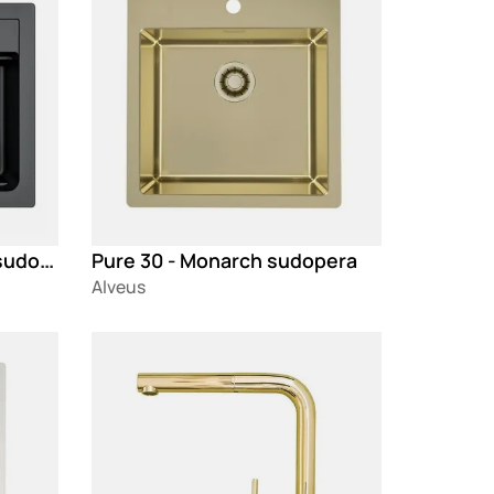
Atrox 30 - Black Edition sudopera
Pure 30 - Monarch sudopera
Alveus
Loading