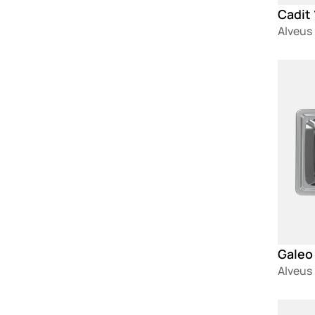
Cadit
Alveus
Loadin
Galeo
Alveus
Loadin