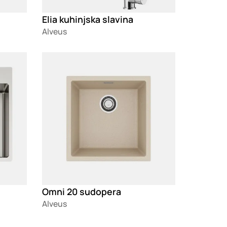
Elia kuhinjska slavina
Alveus
Loading
Omni 20 sudopera
Alveus