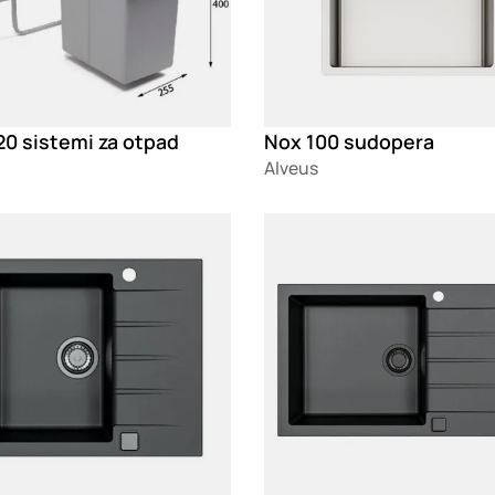
20 sistemi za otpad
Nox 100 sudopera
Alveus
g
Loading