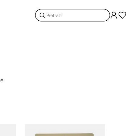
ke
Loading