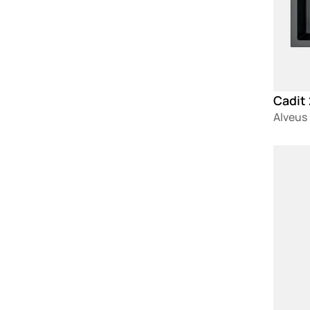
Cadit
Alveus
Loadin