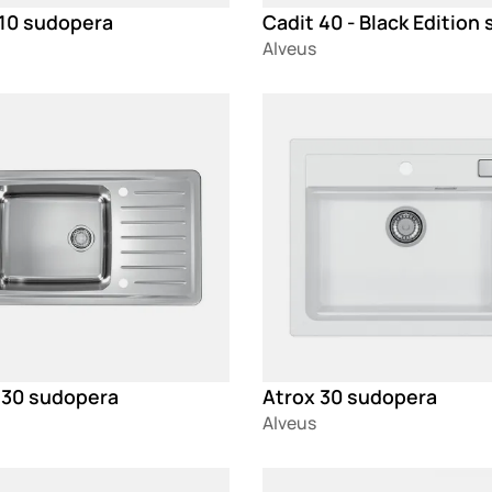
 10 sudopera
Alveus
g
Loading
 30 sudopera
Atrox 30 sudopera
Alveus
g
Loading