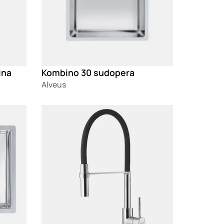
ina
Kombino 30 sudopera
Alveus
Loading