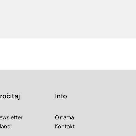
ročitaj
Info
ewsletter
O nama
lanci
Kontakt