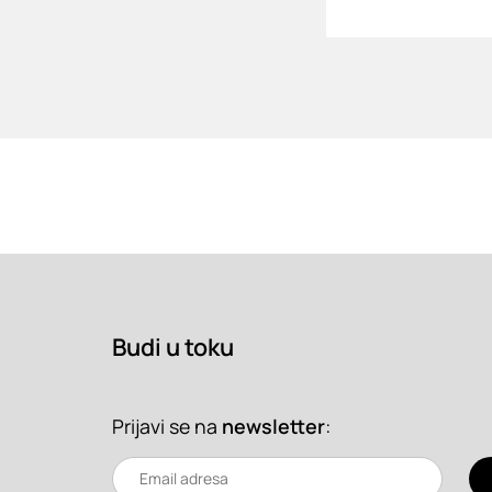
Budi u toku
Prijavi se na
newsletter
: