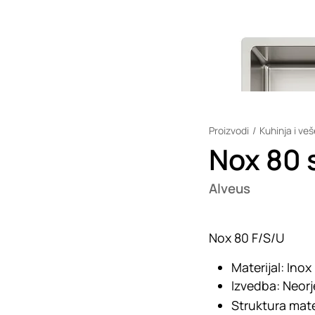
Proizvodi
Kuhinja i ve
Nox 80 
Alveus
Nox 80 F/S/U
Materijal:
Inox
Izvedba:
Neorj
Struktura mate