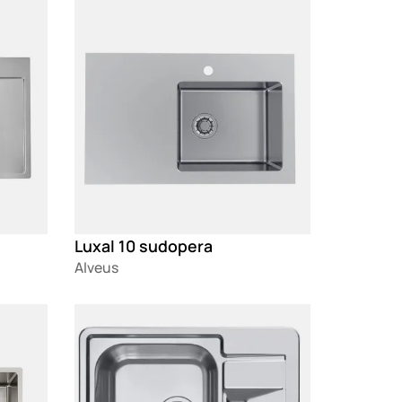
Loading
Luxal 10 sudopera
Alveus
Loading