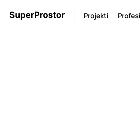
Projekti
Profes
Loading