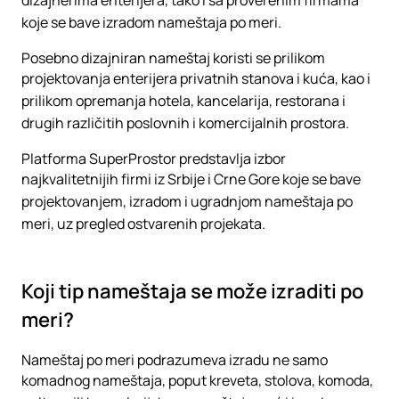
dizajnerima enterijera, tako i sa proverenim firmama
koje se bave izradom nameštaja po meri.
Posebno dizajniran nameštaj koristi se prilikom
projektovanja enterijera privatnih stanova i kuća, kao i
prilikom opremanja hotela, kancelarija, restorana i
drugih različitih poslovnih i komercijalnih prostora.
Platforma SuperProstor predstavlja izbor
najkvalitetnijih firmi iz Srbije i Crne Gore koje se bave
projektovanjem, izradom i ugradnjom nameštaja po
meri, uz pregled ostvarenih projekata.
Koji tip nameštaja se može izraditi po
meri?
Nameštaj po meri podrazumeva izradu ne samo
komadnog nameštaja, poput kreveta, stolova, komoda,