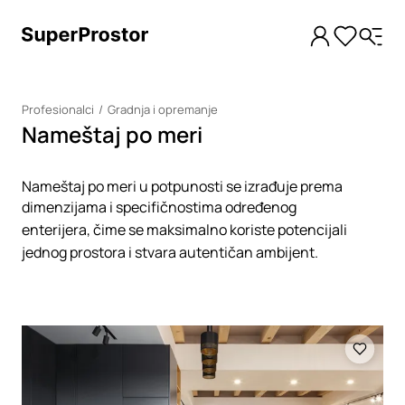
Profesionalci
Gradnja i opremanje
Nameštaj po meri
Nameštaj po meri u potpunosti se izrađuje prema
dimenzijama i specifičnostima određenog
enterijera, čime se maksimalno koriste potencijali
jednog prostora i stvara autentičan ambijent.
Loading