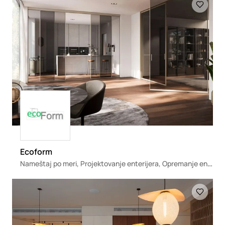
Loading
Ecoform
Nameštaj po meri, Projektovanje enterijera, Opremanje enterijera
Loading