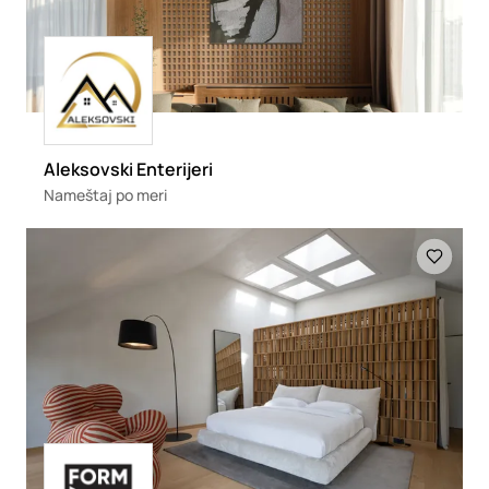
Loading
Aleksovski Enterijeri
Nameštaj po meri
Loading
Loading