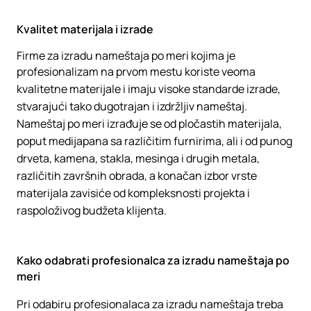
Kvalitet materijala i izrade
Firme za izradu nameštaja po meri kojima je
profesionalizam na prvom mestu koriste veoma
kvalitetne materijale i imaju visoke standarde izrade,
stvarajući tako dugotrajan i izdržljiv nameštaj.
Nameštaj po meri izrađuje se od pločastih materijala,
poput medijapana sa različitim furnirima, ali i od punog
drveta, kamena, stakla, mesinga i drugih metala,
različitih završnih obrada, a konačan izbor vrste
materijala zavisiće od kompleksnosti projekta i
raspoloživog budžeta klijenta.
Kako odabrati profesionalca za izradu nameštaja po
meri
Pri odabiru profesionalaca za izradu nameštaja treba