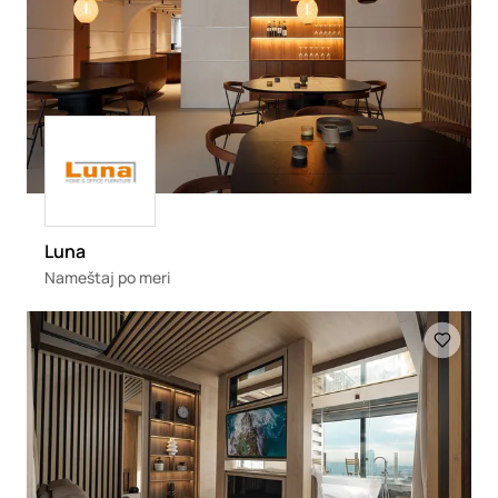
Loading
Luna
Nameštaj po meri
Loading