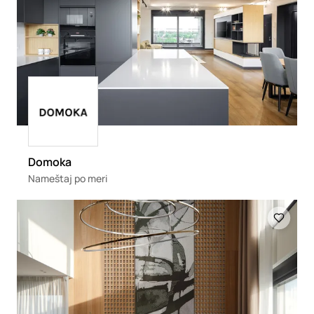
Loading
Domoka
Nameštaj po meri
Loading