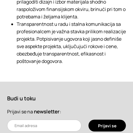
prilagoditi dizajn i izbor materijala shodno
raspoloživom finansijskom okviru, brinući pri tom o
potrebama i željama klijenta.
Transparentnost u radu i stalna komunikacija sa
profesionalcem je važna stavka prilikom realizacije
projekta. Potpisivanje ugovora koji jasno definiše
sve aspekte projekta, uključujući rokove i cene,
obezbeđuje transparentnost, efikasnost i
poštovanje dogovora.
Budi u toku
newsletter
:
Prijavi se na
Prijavi se