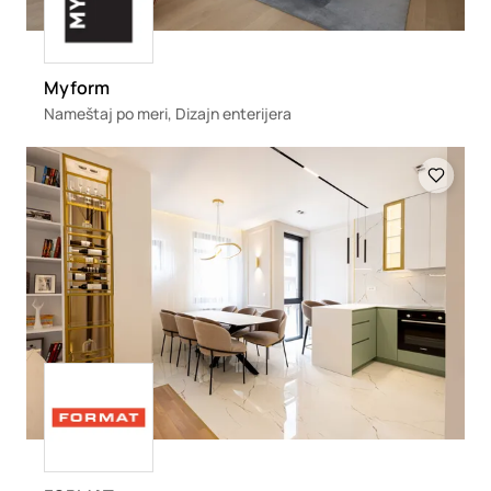
Myform
Nameštaj po meri, Dizajn enterijera
Loading
Loading