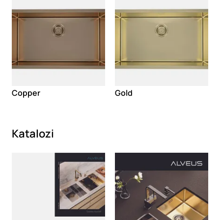
Copper
Gold
Katalozi
Loading
Loading