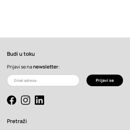
Budi u toku
newsletter
:
Prijavi se na
Prijavi se
Pretraži