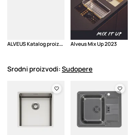
ALVEUS Katalog proizvoda 2024
Alveus Mix Up 2023
Srodni proizvodi:
Sudopere
Loading
Loading