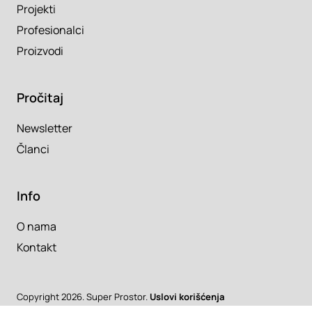
Projekti
Profesionalci
Proizvodi
Pročitaj
Newsletter
Članci
Info
O nama
Kontakt
Copyright 2026. Super Prostor.
Uslovi korišćenja