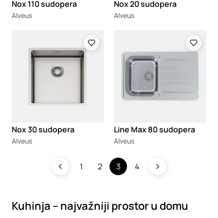
Nox 110 sudopera
Nox 20 sudopera
Alveus
Alveus
Loading
Loading
Nox 30 sudopera
Line Max 80 sudopera
Alveus
Alveus
1
2
3
4
Kuhinja – najvažniji prostor u domu