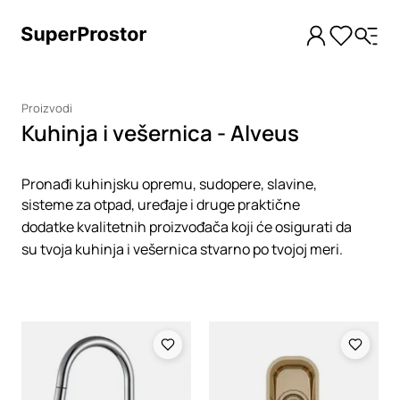
Proizvodi
Kuhinja i vešernica - Alveus
Pronađi kuhinjsku opremu, sudopere, slavine,
sisteme za otpad, uređaje i druge praktične
dodatke kvalitetnih proizvođača koji će osigurati da
su tvoja kuhinja i vešernica stvarno po tvojoj meri.
Loading
Loading