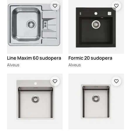
Loading
Loading
Line Maxim 60 sudopera
Formic 20 sudopera
Alveus
Alveus
Loading
Loading