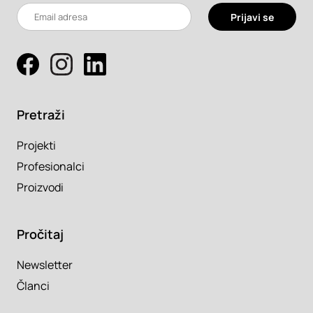
Prijavi se
Pretraži
Projekti
Profesionalci
Proizvodi
Pročitaj
Newsletter
Članci