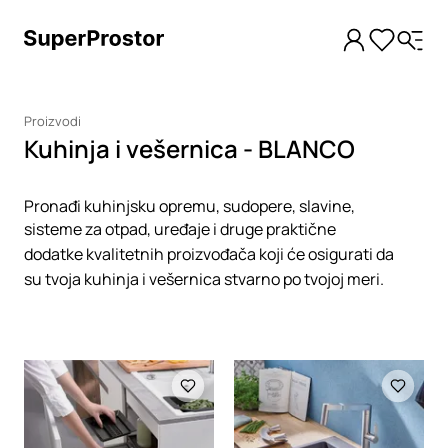
Proizvodi
Kuhinja i vešernica - BLANCO
Pronađi kuhinjsku opremu, sudopere, slavine,
sisteme za otpad, uređaje i druge praktične
dodatke kvalitetnih proizvođača koji će osigurati da
su tvoja kuhinja i vešernica stvarno po tvojoj meri.
Loading
Loading