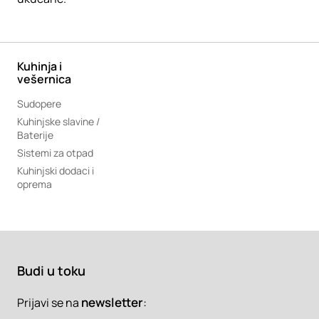
Kuhinja i
vešernica
Sudopere
Kuhinjske slavine /
Baterije
Sistemi za otpad
Kuhinjski dodaci i
oprema
Budi u toku
newsletter
:
Prijavi se na