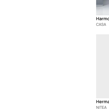
Harmo
CASA
Loadin
NITEA