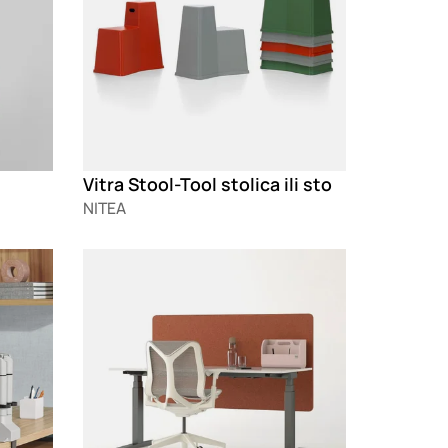
Vitra Stool-Tool stolica ili sto
NITEA
Loading