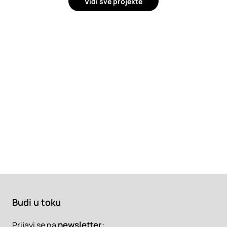
Vidi sve projekte
Budi u toku
newsletter
:
Prijavi se na