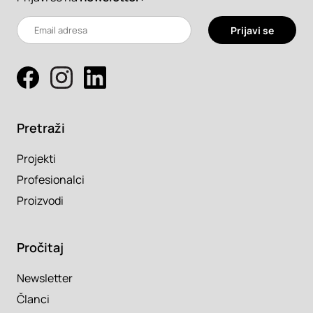
Prijavi se
Pretraži
Projekti
Profesionalci
Proizvodi
Pročitaj
Newsletter
Članci