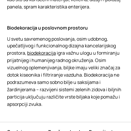
panela, spram karakteristika enterijera.
Biodekoracija u poslovnom prostoru
U svetu savremenog poslovanja, osim udobnog,
upečatljivog i funkcionalnog dizajna kancelarijskog
prostora,
biodekoracija
igra važnu ulogu u formiranju
prijatnijeg i humanijeg radnog okruženja. Osim
vizuelnog oplemenjivanja, biljke imaju veliki značaj za
dotok kiseonika i filtriranje vazduha. Biodekoracija ne
podrazumeva samo sobno bilje u saksijama i
žardinjerama – razvijeni sistemi zelenih zidova i biljnih
particija uključuju različite vrste biljaka koje pomažu i
apsorpciji zvuka.