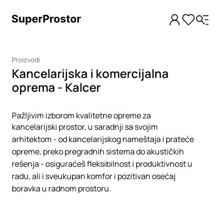
Proizvodi
Kancelarijska i komercijalna
oprema - Kalcer
Pažljivim izborom kvalitetne opreme za
kancelarijski prostor, u saradnji sa svojim
arhitektom - od kancelarijskog nameštaja i prateće
opreme, preko pregradnih sistema do akustičkih
rešenja - osiguraćeš fleksibilnost i produktivnost u
radu, ali i sveukupan komfor i pozitivan osećaj
boravka u radnom prostoru.