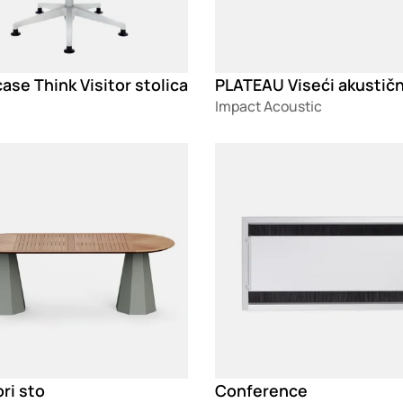
ase Think Visitor stolica
Impact Acoustic
g
Loading
ri sto
Conference