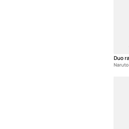
Duo ra
Naruto
Loadin