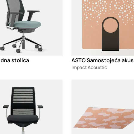
dna stolica
Impact Acoustic
g
Loading