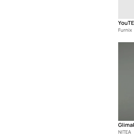
Furnix
Loadin
NITEA