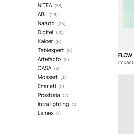
NITEA
(53)
ABL
(26)
Naruto
(26)
Digitel
(20)
Kalcer
(6)
Tabiexpert
(6)
FLOW Z
Artefacto
(5)
Impact
CASA
(4)
Mossart
(3)
Loadin
Emmeti
(2)
Prostoria
(2)
Intra lighting
(1)
Lamex
(1)