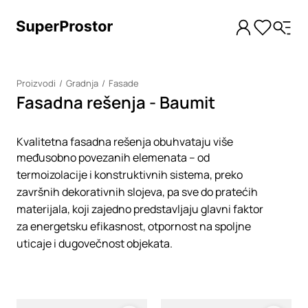
Proizvodi
Gradnja
Fasade
Fasadna rešenja - Baumit
Kvalitetna fasadna rešenja obuhvataju više
međusobno povezanih elemenata – od
termoizolacije i konstruktivnih sistema, preko
završnih dekorativnih slojeva, pa sve do pratećih
materijala, koji zajedno predstavljaju glavni faktor
za energetsku efikasnost, otpornost na spoljne
uticaje i dugovečnost objekata.
Loading
Loading