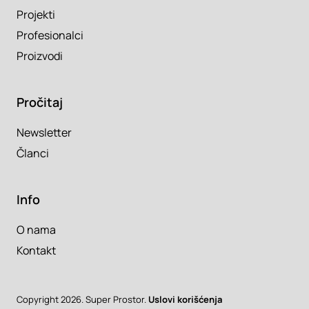
Projekti
Profesionalci
Proizvodi
Pročitaj
Newsletter
Članci
Info
O nama
Kontakt
Copyright 2026. Super Prostor.
Uslovi korišćenja