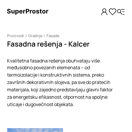
Proizvodi
Gradnja
Fasade
Fasadna rešenja - Kalcer
Kvalitetna fasadna rešenja obuhvataju više
međusobno povezanih elemenata – od
termoizolacije i konstruktivnih sistema, preko
završnih dekorativnih slojeva, pa sve do pratećih
materijala, koji zajedno predstavljaju glavni faktor
za energetsku efikasnost, otpornost na spoljne
uticaje i dugovečnost objekata.
Loading