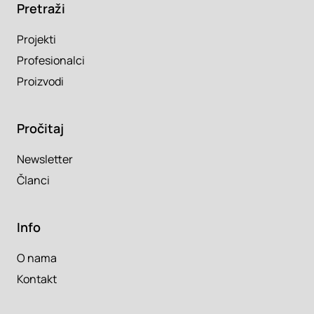
Pretraži
Projekti
Profesionalci
Proizvodi
Pročitaj
Newsletter
Članci
Info
O nama
Kontakt