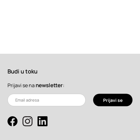
Budi u toku
newsletter
:
Prijavi se na
Prijavi se