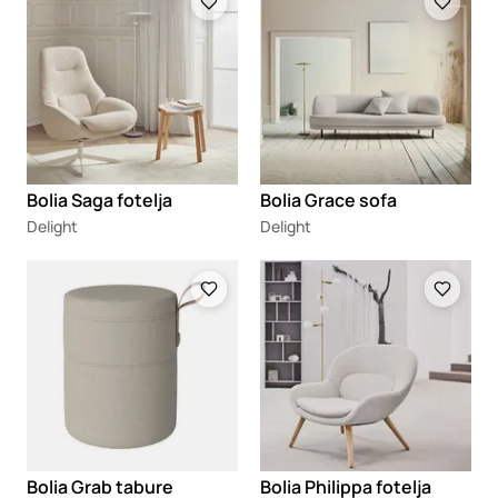
Bolia Saga fotelja
Bolia Grace sofa
Delight
Delight
Loading
Loading
Bolia Grab tabure
Bolia Philippa fotelja