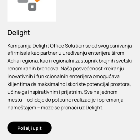
Delight
Kompanija Delight Office Solution se od svog osnivanja
afirmisala kao partner u uređivanju enterijera širom
Adria regiona, kao i regionalni zastupnik brojnih svetski
renomiranih brendova. Naša posvećenost kreiranju
inovativnih i funkcionalnih enterijera omogućava
klijentima da maksimalno iskoriste potencijal prostora,
učine ga inspirativnim i prijatnim. Sve na jednom
mestu – od ideje do potpune realizacije i opremanja
nameštajem – može se pronaći uz Delight.
Pošalji upit