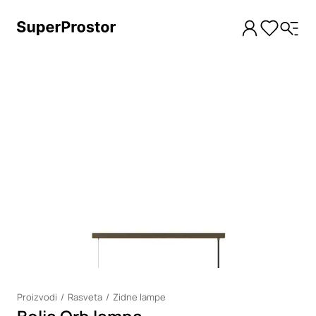
Loading
Proizvodi
Rasveta
Zidne lampe