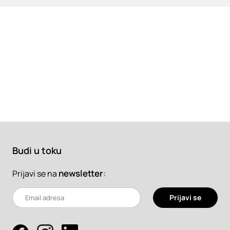
Budi u toku
newsletter
:
Prijavi se na
Prijavi se