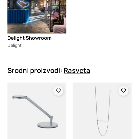
Delight Showroom
Delight
Srodni proizvodi:
Rasveta
Loading
Loading