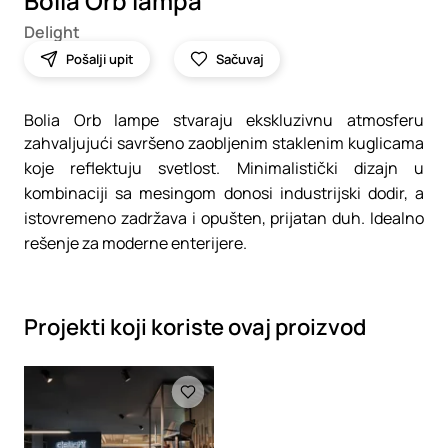
Bolia Orb lampa
Delight
Pošalji upit
Sačuvaj
Bolia Orb lampe stvaraju ekskluzivnu atmosferu
zahvaljujući savršeno zaobljenim staklenim kuglicama
koje reflektuju svetlost. Minimalistički dizajn u
kombinaciji sa mesingom donosi industrijski dodir, a
istovremeno zadržava i opušten, prijatan duh. Idealno
rešenje za moderne enterijere.
Projekti koji koriste ovaj proizvod
Loading