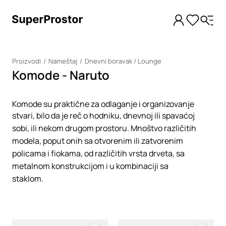
Proizvodi
Nameštaj
Dnevni boravak / Lounge
Komode - Naruto
Komode su praktične za odlaganje i organizovanje
stvari, bilo da je reč o hodniku, dnevnoj ili spavaćoj
sobi, ili nekom drugom prostoru. Mnoštvo različitih
modela, poput onih sa otvorenim ili zatvorenim
policama i fiokama, od različitih vrsta drveta, sa
metalnom konstrukcijom i u kombinaciji sa
staklom.
Loading
Loading