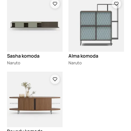
Sasha komoda
Alma komoda
Naruto
Naruto
Loading