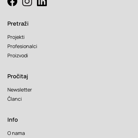
Pretraži
Projekti
Profesionalci
Proizvodi
Pročitaj
Newsletter
Članci
Info
O nama