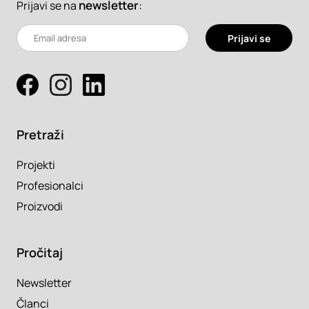
newsletter
:
Prijavi se na
Prijavi se
Pretraži
Projekti
Profesionalci
Proizvodi
Pročitaj
Newsletter
Članci