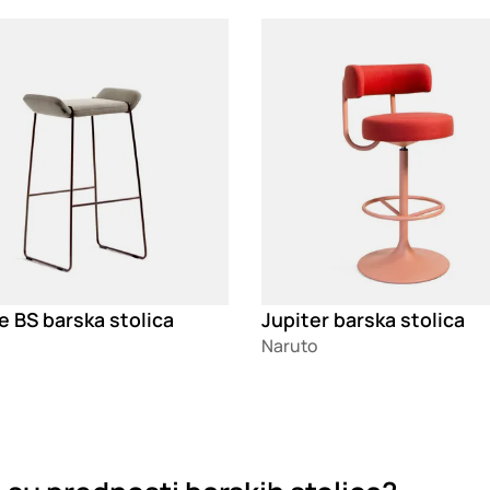
g
Loading
e BS barska stolica
Jupiter barska stolica
Naruto