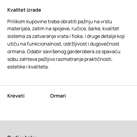
Kvalitet izrade
Prilikom kupovine treba obratiti pažnju na vrstu
materijala, zatim na spojeve, ručice, šarke, kvalitet
sistema za zatvaranje vrata i fioka, i druge detalje koji
utiču na funkcionalnost, izdržljivost i dugovečnost
ormana. Odabir savršenog garderobera za spavaću
sobu zahteva pažljivo razmatranje praktičnosti,
estetike i kvaliteta.
Kreveti
Ormari