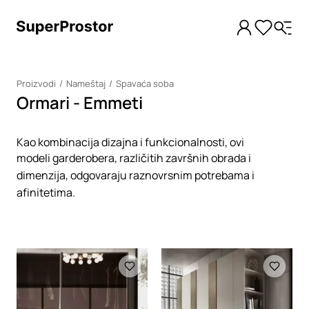
Proizvodi
Nameštaj
Spavaća soba
Ormari - Emmeti
Kao kombinacija dizajna i funkcionalnosti, ovi
modeli garderobera, različitih završnih obrada i
dimenzija, odgovaraju raznovrsnim potrebama i
afinitetima.
Loading
Loading