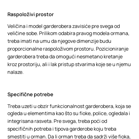
Raspoloživi prostor
Veličina i model garderobera zavisiće pre svega od
veličine sobe. Prilikom odabira pravog modela ormana,
treba imati na umu da njegove dimenzije budu
proporcionalne raspoloživom prostoru. Pozicioniranje
garderobera treba da omogući nesmetano kretanje
kroz prostoriju, ali i lak pristup stvarima koje se u njemu
nalaze.
Specifične potrebe
Treba uzeti u obzir funkcionalnost garderobera, koja se
ogleda u elementima kao što su fioke, police, ogledala i
integrisana rasveta. Pre svega, treba poći od
specifičnih potreba i tipova garderobe koju treba
smestiti u orman. Da li orman treba da sadrži više fioka,