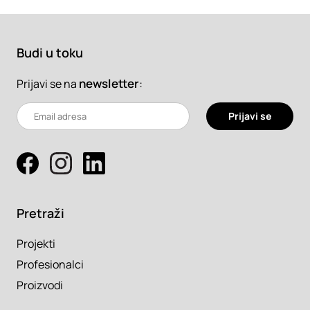
Budi u toku
newsletter
:
Prijavi se na
Prijavi se
Pretraži
Projekti
Profesionalci
Proizvodi