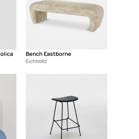
olica
Bench Eastborne
Eichholtz
Loading