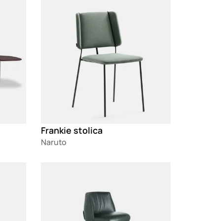
Frankie stolica
Naruto
Loading