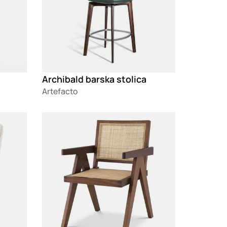
Archibald barska stolica
Artefacto
Loading