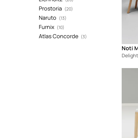
Prostoria
(20)
Naruto
(13)
Furnix
(10)
Atlas Concorde
(3)
Delight
Loadin