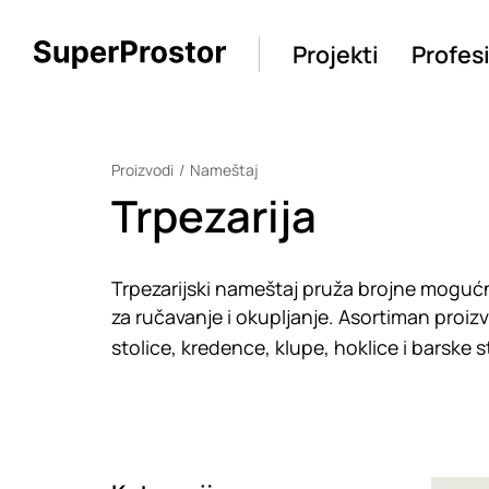
Projekti
Profes
Proizvodi
Nameštaj
Trpezarija
Trpezarijski nameštaj pruža brojne mogućno
za ručavanje i okupljanje. Asortiman proizv
stolice, kredence, klupe, hoklice i barske s
Loadin