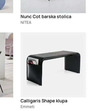
Nunc Cot barska stolica
NITEA
Loading
Calligaris Shape klupa
Emmeti