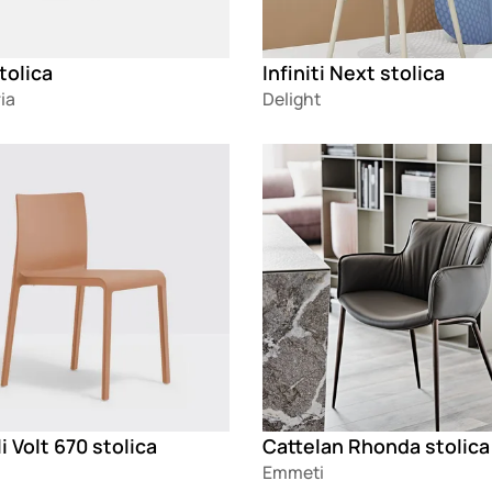
tolica
Infiniti Next stolica
ia
Delight
g
Loading
i Volt 670 stolica
Cattelan Rhonda stolica
Emmeti