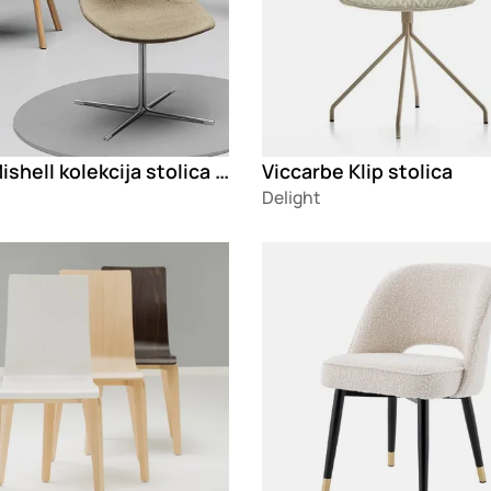
Noti Mishell kolekcija stolica i fotelja
Viccarbe Klip stolica
Delight
g
Loading