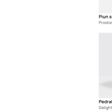
Piun s
Prostor
Loadin
Pedral
Delight