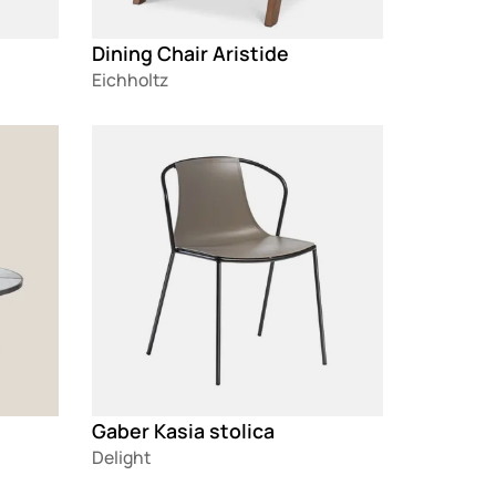
Dining Chair Aristide
Eichholtz
Loading
Gaber Kasia stolica
Delight