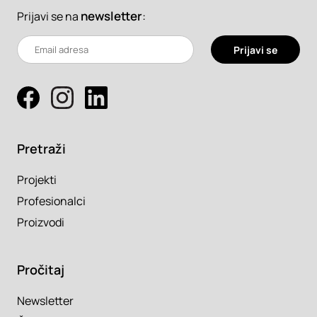
newsletter
:
Prijavi se na
Prijavi se
Pretraži
Projekti
Profesionalci
Proizvodi
Pročitaj
Newsletter