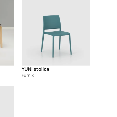
YUNI stolica
Furnix