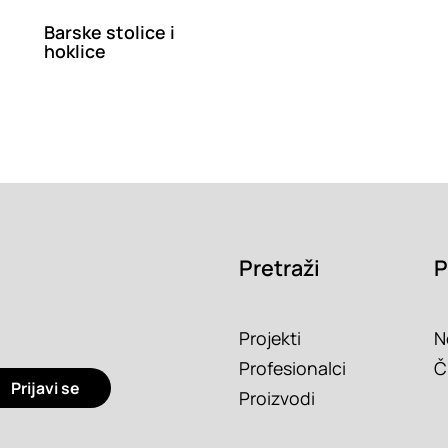
Barske stolice i
hoklice
Pretraži
P
Projekti
N
Profesionalci
Č
Prijavi se
Proizvodi