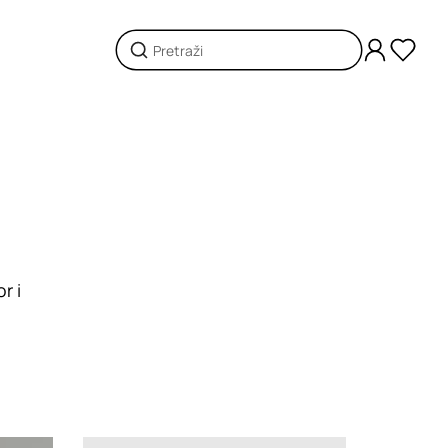
r i
Loading