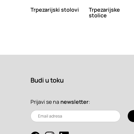
Trpezarijski stolovi
Trpezarijske
stolice
Budi u toku
Prijavi se na
newsletter
: