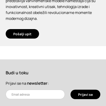
predstavlja vanvremenske modele nameštaja čija su
inovativnost, kreativni utisak, tehnologija izrade i
funkcionalnost obeležili revolucionarne momente
modernog dizajna.
Pošalji upit
Budi u toku
newsletter
:
Prijavi se na
Prijavi se