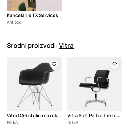
Kancelarije TX Services
Antipod
Srodni proizvodi:
Vitra
Loading
Loading
V
itra DAR stolica sa rukonaslonima
V
itra Soft Pad radne fotelje 205/207/208
NITEA
NITEA