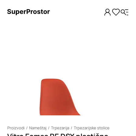
Loading
Proizvodi
Nameštaj
Trpezarija
Trpezarijske stolice