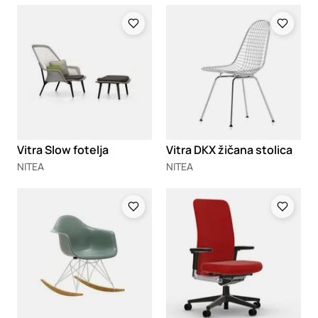
Loading
Loading
Vitra Slow fotelja
Vitra DKX žičana stolica
NITEA
NITEA
Loading
Loading