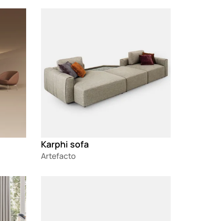
Loading
Karphi sofa
Artefacto
Loading