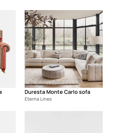
Loading
a
Duresta Monte Carlo sofa
Eterna Lines
Loading