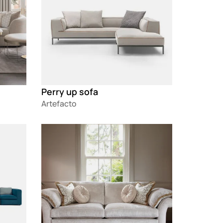
Perry up sofa
Artefacto
Loading