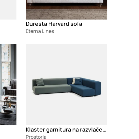
Duresta Harvard sofa
Eterna Lines
Loading
Klaster garnitura na razvlačenje
Prostoria