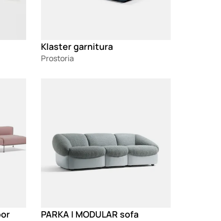
Klaster garnitura
Prostoria
Loading
oor
PARKA | MODULAR sofa