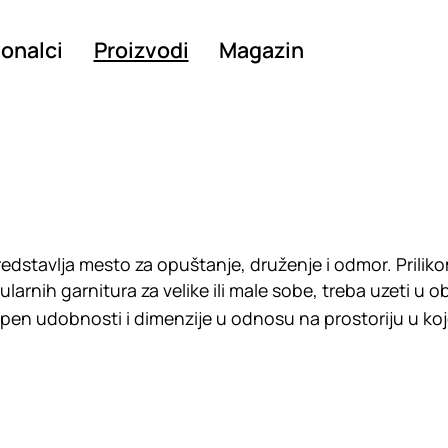
ionalci
Proizvodi
Magazin
dstavlja mesto za opuštanje, druženje i odmor. Prilik
arnih garnitura za velike ili male sobe, treba uzeti u ob
tepen udobnosti i dimenzije u odnosu na prostoriju u koj