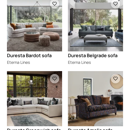
Duresta Bardot sofa
Duresta Belgrade sofa
Eterna Lines
Eterna Lines
Loading
Loading