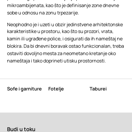
mikroambijenata, kao što je definisanje zone dnevne
sobe u odnosu na zonu trpezarije.
Neophodno je i uzeti u obzir jedinstvene arhitektonske
karakteristike u prostoru, kao što su prozori, vrata,
kamin ili ugrađene police, i osigurati da ih nameštaj ne
blokira. Da bi dnevni boravak ostao funkcionalan, treba
ostaviti dovoljno mesta za neometano kretanje oko
nameštaja i tako doprineti utisku prostornosti.
Sofe i garniture
Fotelje
Taburei
Budi u toku