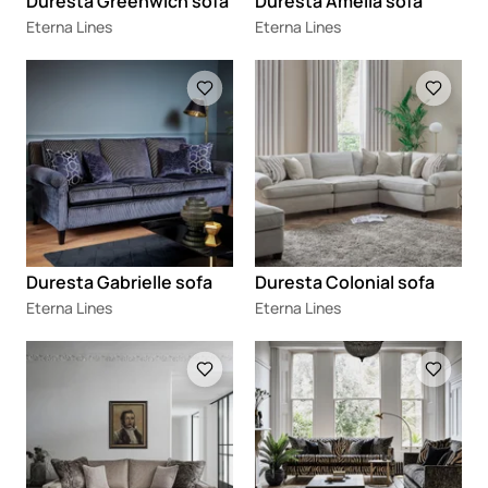
Duresta Greenwich sofa
Duresta Amelia sofa
Eterna Lines
Eterna Lines
Loading
Loading
Duresta Gabrielle sofa
Duresta Colonial sofa
Eterna Lines
Eterna Lines
Loading
Loading