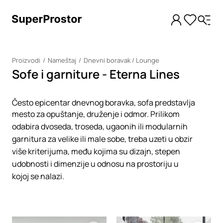
Proizvodi
Nameštaj
Dnevni boravak / Lounge
Sofe i garniture - Eterna Lines
Često epicentar dnevnog boravka, sofa predstavlja
mesto za opuštanje, druženje i odmor. Prilikom
odabira dvoseda, troseda, ugaonih ili modularnih
garnitura za velike ili male sobe, treba uzeti u obzir
više kriterijuma, među kojima su dizajn, stepen
udobnosti i dimenzije u odnosu na prostoriju u
kojoj se nalazi.
Loading
Loading