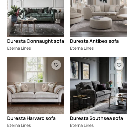
Duresta Connaught sofa
Duresta Antibes sofa
Eterna Lines
Eterna Lines
Loading
Loading
Duresta Harvard sofa
Duresta Southsea sofa
Eterna Lines
Eterna Lines