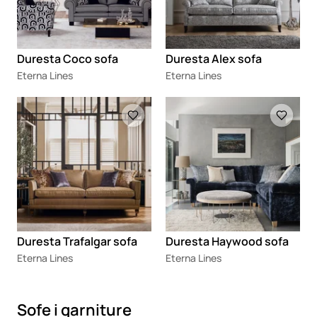
Duresta Coco sofa
Duresta Alex sofa
Eterna Lines
Eterna Lines
Loading
Loading
Duresta Trafalgar sofa
Duresta Haywood sofa
Eterna Lines
Eterna Lines
Sofe i garniture