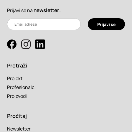
newsletter
:
Prijavi se na
Prijavi se
Pretraži
Projekti
Profesionalci
Proizvodi
Pročitaj
Newsletter