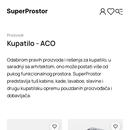
Proizvodi
Kupatilo - ACO
Odabirom pravih proizvoda i rešenja za kupatilo, u
saradnji sa arhitektom, ono može postati više od
pukog funkcionalnog prostora. SuperProstor
predstavlja tuš kabine, kade, lavaboe, slavine i
drugu kupatilsku opremu pouzdanih proizvođača i
dobavljača.
Loading
Loading