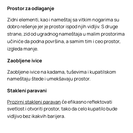
Prostor za odlaganje
Zidni elementi, kao i nameštaj sa vitkim nogarima su
dobro rešenje jer je prostor ispod njih vidljiv. S druge
strane, zid od ugradnog nameštaja u malim prostorima
učiniće da podna površina, a samim tim i ceo prostor,
izgleda manje.
Zaobljene ivice
Zaobljene ivice na kadama, tuševima i kupatilskom
nameštaju štede i umekšavaju prostor.
Stakleni paravani
Prozirni stakleni paravan
će efikasno reflektovati
svetlost i otvoriti prostor, tako da celo kupatilo bude
vidljivo bez ikakvih barijera.