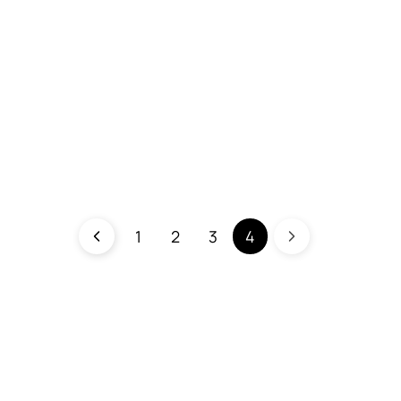
1
2
3
4