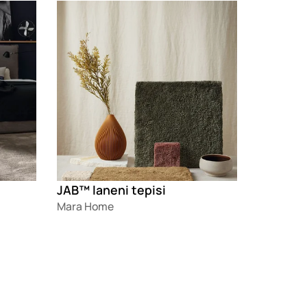
Loading
JAB™ laneni tepisi
Mara Home