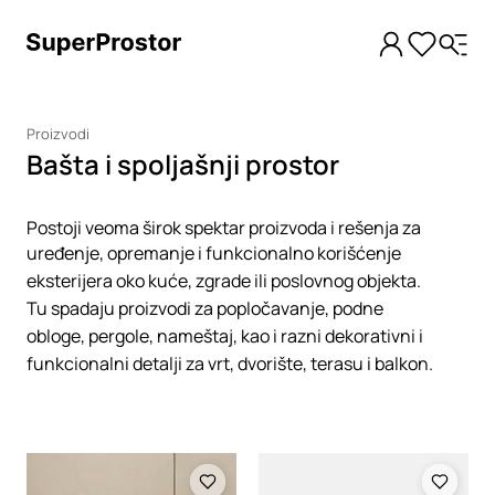
Proizvodi
Bašta i spoljašnji prostor
Postoji veoma širok spektar proizvoda i rešenja za
uređenje, opremanje i funkcionalno korišćenje
eksterijera oko kuće, zgrade ili poslovnog objekta.
Tu spadaju proizvodi za popločavanje, podne
obloge, pergole, nameštaj, kao i razni dekorativni i
funkcionalni detalji za vrt, dvorište, terasu i balkon.
Loading
Loading