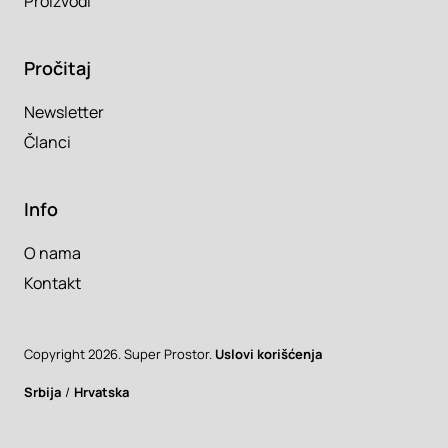
Proizvodi
Pročitaj
Newsletter
Članci
Info
O nama
Kontakt
Copyright 2026. Super Prostor.
Uslovi korišćenja
Srbija
/
Hrvatska