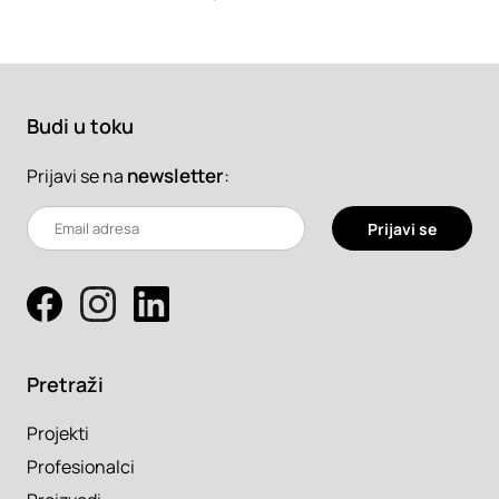
Budi u toku
newsletter
:
Prijavi se na
Prijavi se
Pretraži
Projekti
Profesionalci