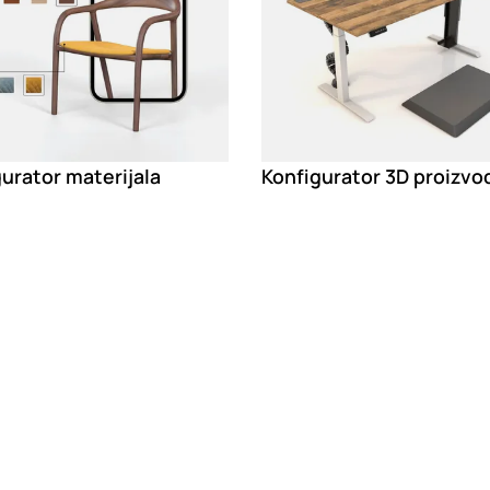
urator materijala
Konfigurator 3D proizvo