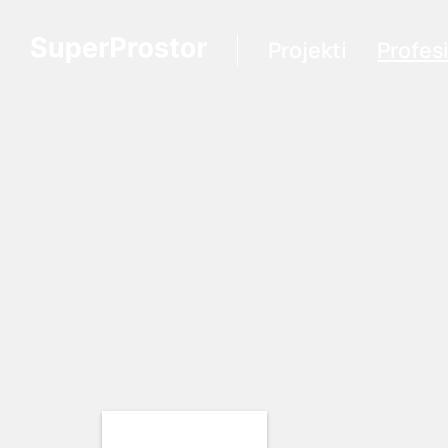
Projekti
Profes
Loading