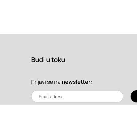
Budi u toku
Prijavi se na
newsletter
: