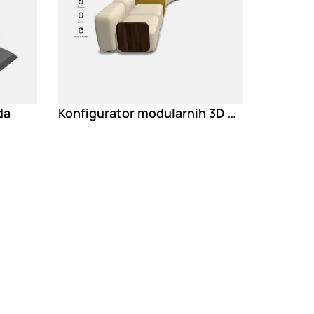
Konfigurator modularnih 3D proizvoda
da