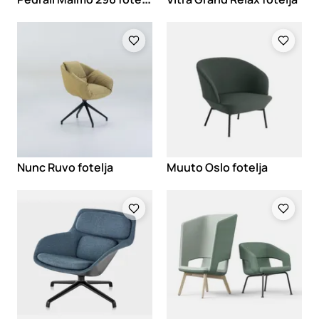
Loading
Loading
Nunc Ruvo fotelja
Muuto Oslo fotelja
Loading
Loading