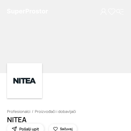
Loading
Loading
Profesionalci
Proizvođači i dobavljači
NITEA
Pošalji upit
Sačuvaj