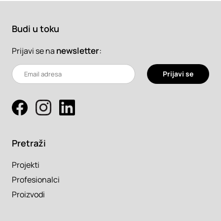
Budi u toku
newsletter
:
Prijavi se na
Prijavi se
Pretraži
Projekti
Profesionalci
Proizvodi