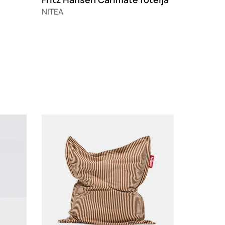
NITEA
Loading