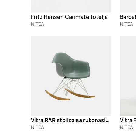
Fritz Hansen Carimate fotelja
Barcel
NITEA
NITEA
Loading
Loadin
Vitra RAR stolica sa rukonaslonima
Vitra 
NITEA
NITEA