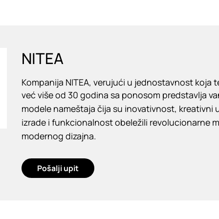
NITEA
Kompanija NITEA, verujući u jednostavnost koja t
već više od 30 godina sa ponosom predstavlja 
modele nameštaja čija su inovativnost, kreativni u
izrade i funkcionalnost obeležili revolucionarne
modernog dizajna.
Pošalji upit