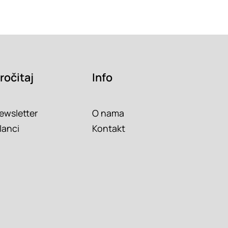
ročitaj
Info
ewsletter
O nama
lanci
Kontakt