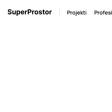
Projekti
Profes
Loading