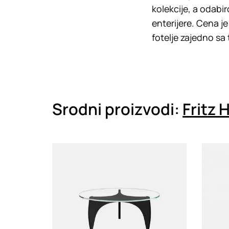
kolekcije, a odabir
enterijere. Cena j
fotelje zajedno sa
Srodni proizvodi:
Fritz
Loading
Loadin