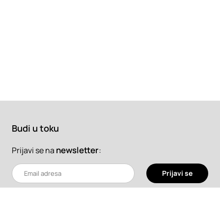
Budi u toku
newsletter
:
Prijavi se na
Prijavi se