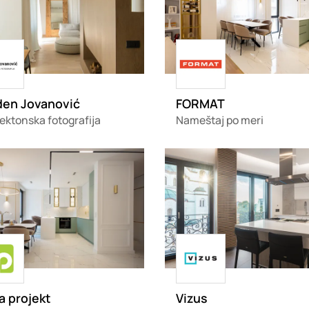
ing
Loading
den Jovanović
FORMAT
ektonska fotografija
Nameštaj po meri
g
Loading
ing
Loading
ja projekt
Vizus