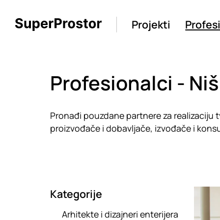
Projekti
Profes
Profesionalci - Niš
Pronađi pouzdane partnere za realizaciju tv
proizvođače i dobavljače, izvođače i kons
Kategorije
Loadin
Arhitekte i dizajneri enterijera