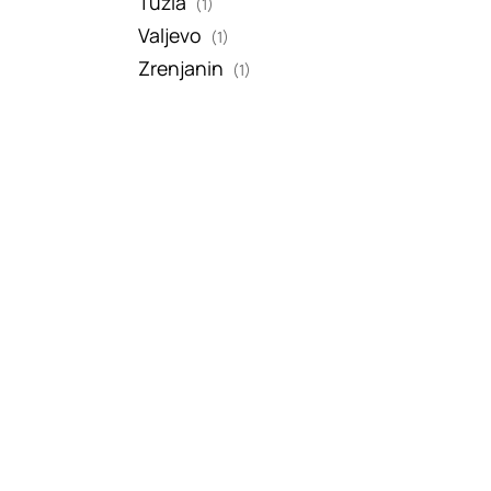
Tuzla
(1)
Valjevo
(1)
Zrenjanin
(1)