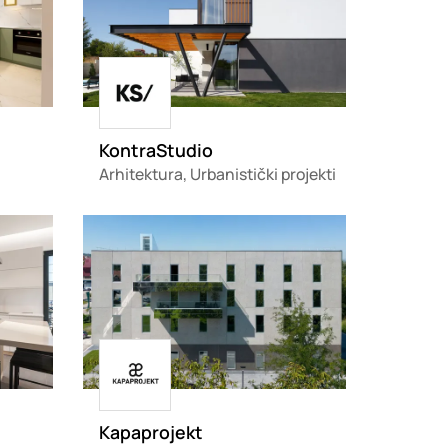
Loading
KontraStudio
Arhitektura, Urbanistički projekti
Loading
Loading
Kapaprojekt