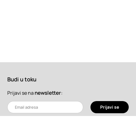
Budi u toku
newsletter
:
Prijavi se na
Prijavi se