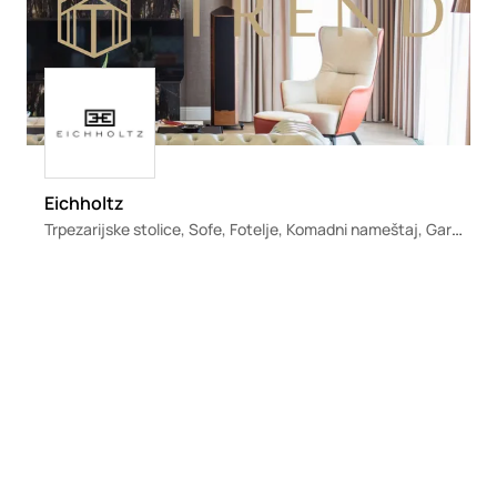
Loading
Eichholtz
Trpezarijske stolice, Sofe, Fotelje, Komadni nameštaj, Garniture