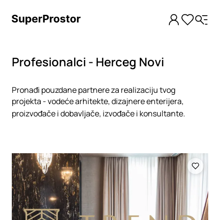
Profesionalci - Herceg Novi
Pronađi pouzdane partnere za realizaciju tvog
projekta - vodeće arhitekte, dizajnere enterijera,
proizvođače i dobavljače, izvođače i konsultante.
Loading