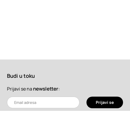
Budi u toku
newsletter
:
Prijavi se na
Prijavi se