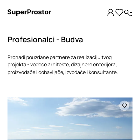
Profesionalci - Budva
Pronađi pouzdane partnere za realizaciju tvog
projekta - vodeće arhitekte, dizajnere enterijera,
proizvođače i dobavljače, izvođače i konsultante.
Loading