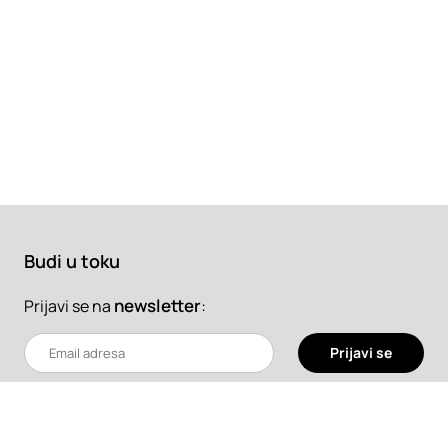
Budi u toku
newsletter
:
Prijavi se na
Prijavi se